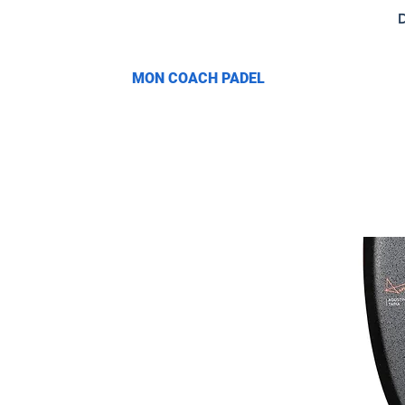
D
​MON COACH PADEL