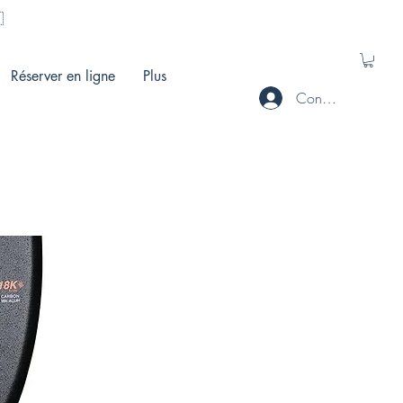
🇭
Réserver en ligne
Plus
Connecté