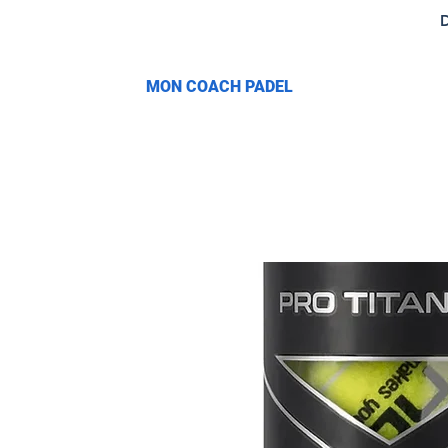
D
​MON COACH PADEL