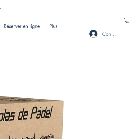
🇭
Réserver en ligne
Plus
Connecté