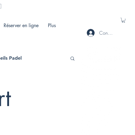
🇭
Réserver en ligne
Plus
Connecté
eils Padel
rt