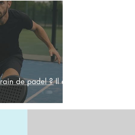
rrain de padel ? Il est